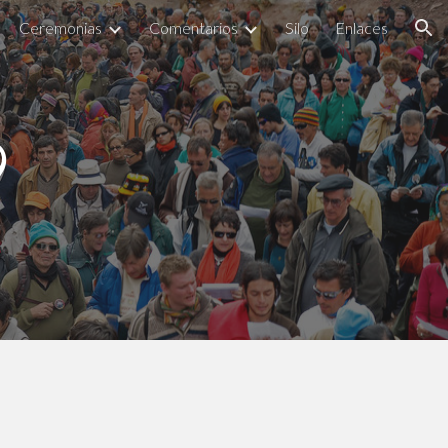
Ceremonias
Comentarios
Silo
Enlaces
ion
9