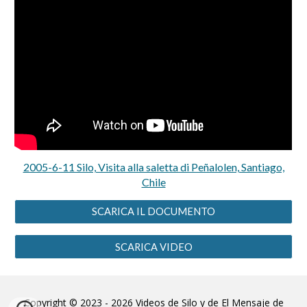
2005-6-11 Silo, Visita alla saletta di Peñalolen, Santiago,
Chile
SCARICA IL DOCUMENTO
SCARICA VIDEO
Copyright © 2023 - 2026 Videos de Silo y de El Mensaje de