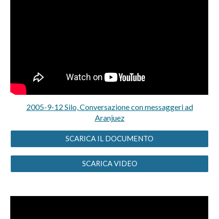
2005-9-12 Silo, Conversazione con messaggeri ad
Aranjuez
SCARICA IL DOCUMENTO
SCARICA VIDEO