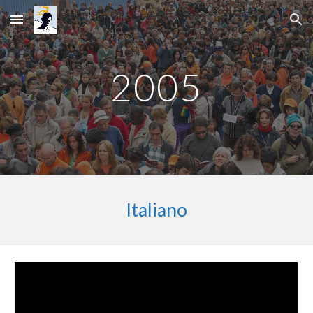
Skip to main content
Skip to navigation
2005
Italiano