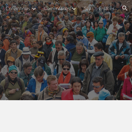
Ceremonias
Comentarios
Silo
Enlaces
ion