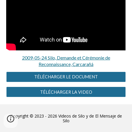
2009-05-24 Silo, Demande et Cérémonie de
Reconnaissance, Carcarañá
TÉLÉCHARGER LE DOCUMENT
TÉLÉCHARGER LA VIDEO
Copyright © 2023 - 2026 Videos de Silo y de El Mensaje de
Silo